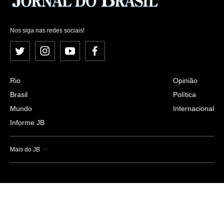
Nos siga nas redes sociais!
Twitter
Instagram
YouTube
Facebook
Rio
Opinião
Brasil
Política
Mundo
Internacional
Informe JB
Mais do JB
Esportes
Saúde
Ciência e Tecnologia
Caderno B
Colunistas