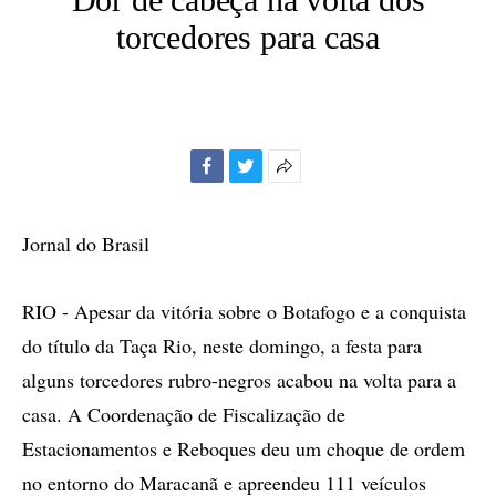
torcedores para casa
Facebook
Twitter
Mais
opções
de
Jornal do Brasil
compartilhamento
RIO - Apesar da vitória sobre o Botafogo e a conquista
do título da Taça Rio, neste domingo, a festa para
alguns torcedores rubro-negros acabou na volta para a
casa. A Coordenação de Fiscalização de
Estacionamentos e Reboques deu um choque de ordem
no entorno do Maracanã e apreendeu 111 veículos