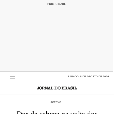
SÁBADO, 8 DE AGOSTO DE 2026
ACERVO
Dor de cabeça na volta dos