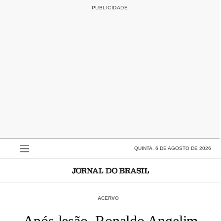
QUINTA, 6 DE AGOSTO DE 2026
ACERVO
Após lesão, Ronaldo Angelim