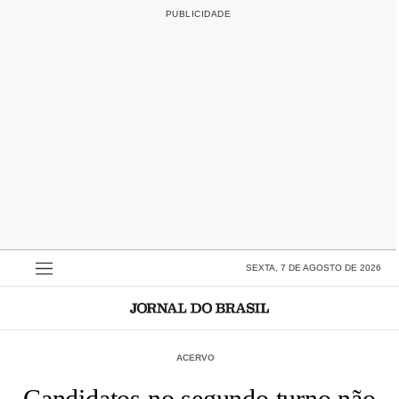
SEXTA, 7 DE AGOSTO DE 2026
ACERVO
Candidatos no segundo turno não