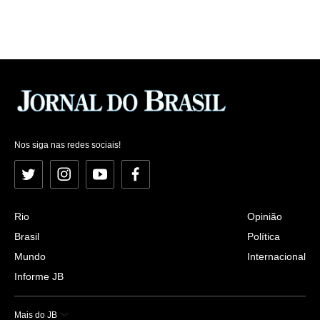
Nos siga nas redes sociais!
Twitter
Instagram
YouTube
Facebook
Rio
Opinião
Brasil
Política
Mundo
Internacional
Informe JB
Mais do JB