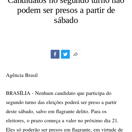
podem ser presos a partir de
sábado
Facebook
Twitter
Mais
opções
de
Agência Brasil
compartilhamento
BRASÍLIA - Nenhum candidato que participa do
segundo turno das eleições poderá ser preso a partir
deste sábado, salvo em flagrante delito. Para os
eleitores, o prazo começa a valer no próximo dia 21.
Eles só poderão ser presos em flagrante, em virtude de