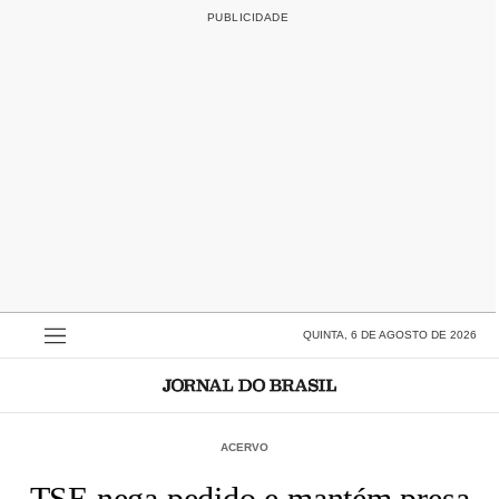
QUINTA, 6 DE AGOSTO DE 2026
ACERVO
TSE nega pedido e mantém presa