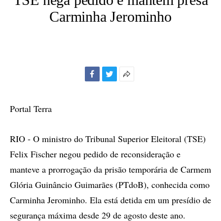
Carminha Jerominho
Facebook
Twitter
Mais
opções
de
Portal Terra
compartilhamento
RIO - O ministro do Tribunal Superior Eleitoral (TSE)
Felix Fischer negou pedido de reconsideração e
manteve a prorrogação da prisão temporária de Carmem
Glória Guinâncio Guimarães (PTdoB), conhecida como
Carminha Jerominho. Ela está detida em um presídio de
segurança máxima desde 29 de agosto deste ano.