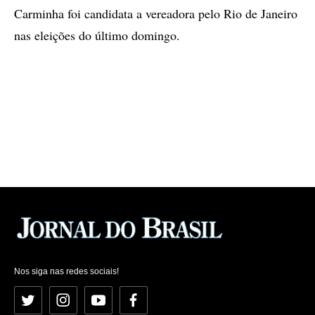
Carminha foi candidata a vereadora pelo Rio de Janeiro
nas eleições do último domingo.
Nos siga nas redes sociais!
Twitter
Instagram
YouTube
Facebook