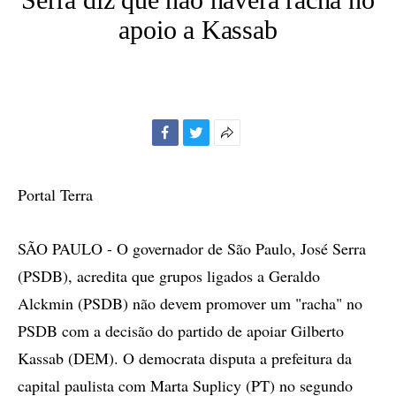
apoio a Kassab
Facebook
Twitter
Mais
opções
de
Portal Terra
compartilhamento
SÃO PAULO - O governador de São Paulo, José Serra
(PSDB), acredita que grupos ligados a Geraldo
Alckmin (PSDB) não devem promover um "racha" no
PSDB com a decisão do partido de apoiar Gilberto
Kassab (DEM). O democrata disputa a prefeitura da
capital paulista com Marta Suplicy (PT) no segundo