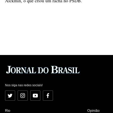
Alckmin, o que criou um racha no PSDB.
Nos siga nas redes sociais!
Twitter
Instagram
YouTube
Facebook
Rio
Opinião