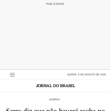
QUINTA, 6 DE AGOSTO DE 2026
ACERVO
Serra diz que não haverá racha no