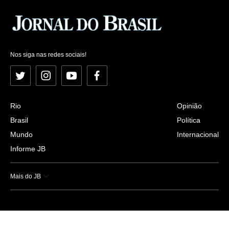
Nos siga nas redes sociais!
Twitter
Instagram
YouTube
Facebook
Rio
Opinião
Brasil
Política
Mundo
Internacional
Informe JB
Mais do JB
Esportes
Saúde
Ciência e Tecnologia