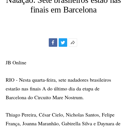
finais em Barcelona
Facebook
Twitter
Mais
opções
de
JB Online
compartilhamento
RIO - Nesta quarta-feira, sete nadadores brasileiros
estarão nas finais A do último dia da etapa de
Barcelona do Circuito Mare Nostrum.
Thiago Pereira, César Cielo, Nicholas Santos, Felipe
França, Joanna Maranhão, Gabirella Silva e Daynara de