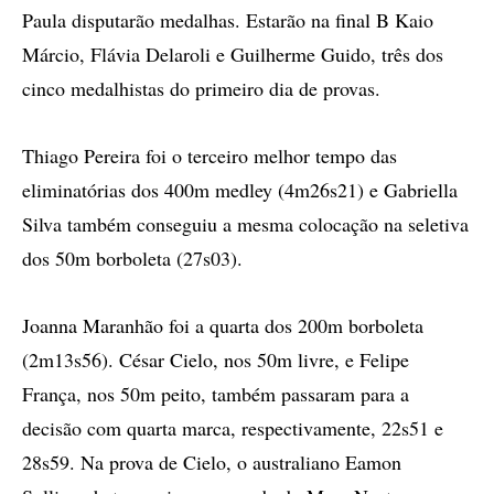
Paula disputarão medalhas. Estarão na final B Kaio
Márcio, Flávia Delaroli e Guilherme Guido, três dos
cinco medalhistas do primeiro dia de provas.
Thiago Pereira foi o terceiro melhor tempo das
eliminatórias dos 400m medley (4m26s21) e Gabriella
Silva também conseguiu a mesma colocação na seletiva
dos 50m borboleta (27s03).
Joanna Maranhão foi a quarta dos 200m borboleta
(2m13s56). César Cielo, nos 50m livre, e Felipe
França, nos 50m peito, também passaram para a
decisão com quarta marca, respectivamente, 22s51 e
28s59. Na prova de Cielo, o australiano Eamon