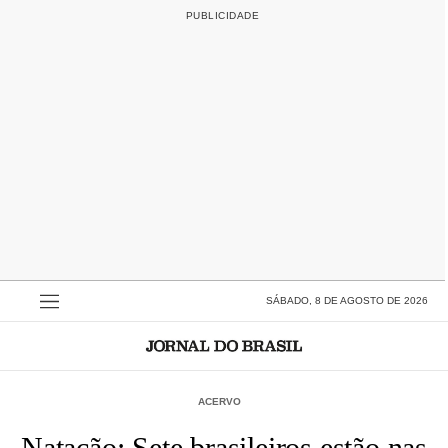
SÁBADO, 8 DE AGOSTO DE 2026
ACERVO
Natação: Sete brasileiros estão nas