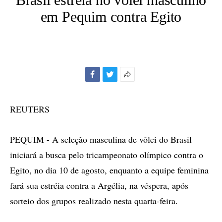
em Pequim contra Egito
Facebook
Twitter
Mais
opções
de
REUTERS
compartilhamento
PEQUIM - A seleção masculina de vôlei do Brasil
iniciará a busca pelo tricampeonato olímpico contra o
Egito, no dia 10 de agosto, enquanto a equipe feminina
fará sua estréia contra a Argélia, na véspera, após
sorteio dos grupos realizado nesta quarta-feira.