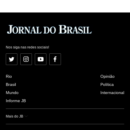
Nos siga nas redes sociais!
Twitter
Instagram
YouTube
Facebook
Rio
Opinião
Brasil
Política
Mundo
Internacional
Informe JB
Mais do JB
Esportes