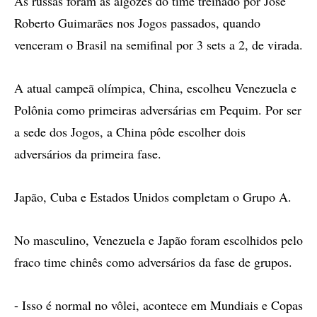
As russas foram as algozes do time treinado por José
Roberto Guimarães nos Jogos passados, quando
venceram o Brasil na semifinal por 3 sets a 2, de virada.
A atual campeã olímpica, China, escolheu Venezuela e
Polônia como primeiras adversárias em Pequim. Por ser
a sede dos Jogos, a China pôde escolher dois
adversários da primeira fase.
Japão, Cuba e Estados Unidos completam o Grupo A.
No masculino, Venezuela e Japão foram escolhidos pelo
fraco time chinês como adversários da fase de grupos.
- Isso é normal no vôlei, acontece em Mundiais e Copas