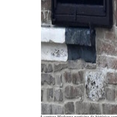
A cantora Madonna participa da histórica corr