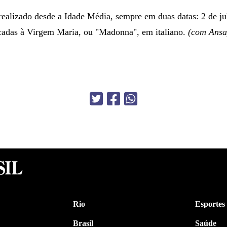
realizado desde a Idade Média, sempre em duas datas: 2 de ju
cadas à Virgem Maria, ou "Madonna", em italiano.
(com Ansa
Rio
Esportes
Brasil
Saúde