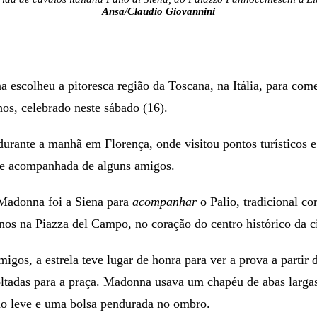
Ansa/Claudio Giovannini
 escolheu a pitoresca região da Toscana, na Itália, para com
nos, celebrado neste sábado (16).
 durante a manhã em Florença, onde visitou pontos turísticos 
 e acompanhada de alguns amigos.
 Madonna foi a Siena para
acompanhar
o Palio, tradicional co
nos na Piazza del Campo, no coração do centro histórico da c
gos, a estrela teve lugar de honra para ver a prova a partir d
oltadas para a praça. Madonna usava um chapéu de abas largas
o leve e uma bolsa pendurada no ombro.