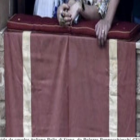
ida de cavalos italiana Palio di Siena, do Palazzo Pannocchieschi d'El