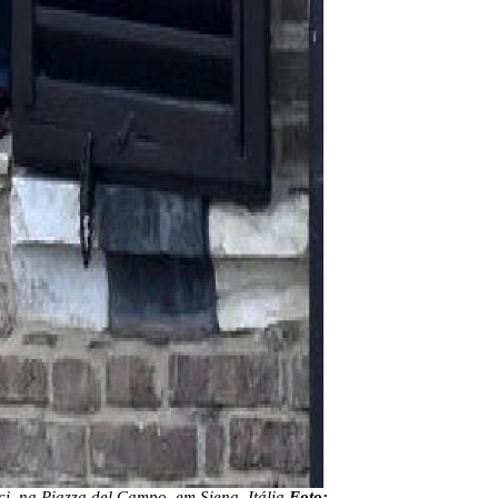
ci, na Piazza del Campo, em Siena, Itália
Foto: