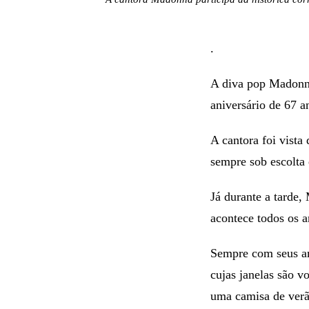
.
A diva pop Madonna
aniversário de 67 a
A cantora foi vista
sempre sob escolta
Já durante a tarde,
acontece todos os a
Sempre com seus ami
cujas janelas são v
uma camisa de verã