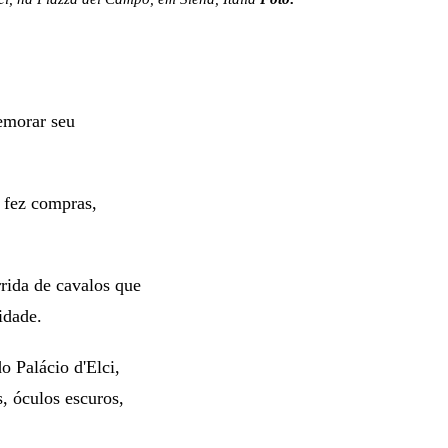
emorar seu
e fez compras,
rrida de cavalos que
idade.
o Palácio d'Elci,
, óculos escuros,