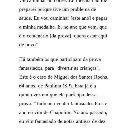
vai caminhar ou correr. Eu mesma não me
preparei porque tive um problema de
saúde. Eu vou caminhar [este ano] e pegar
a minha medalha. E, no ano que vem, que
é o centenário [da prova], quero estar aqui
de novo".
Há também os que participam da prova
fantasiados, para "divertir as crianças".
Este é o caso de Miguel dos Santos Rocha,
64 anos, de Paulínia (SP). Esta já é a
quinta vez em que ele participa dessa
prova. "Todo ano venho fantasiado. E este
ano eu vim de Chapolim. No ano passado,
eu vim fantasiado de notas antigas de dez