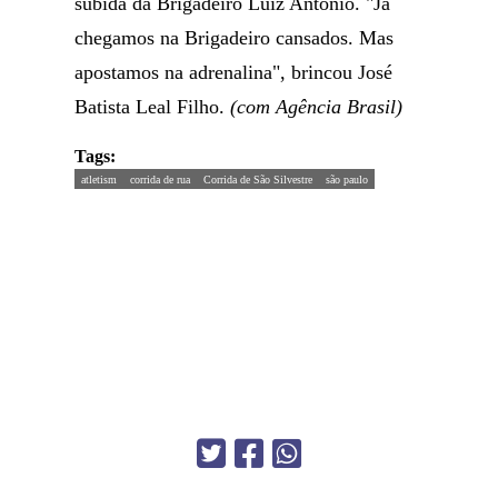
subida da Brigadeiro Luiz Antônio. "Já
chegamos na Brigadeiro cansados. Mas
apostamos na adrenalina", brincou José
Batista Leal Filho.
(com Agência Brasil)
Tags:
atletism
corrida de rua
Corrida de São Silvestre
são paulo