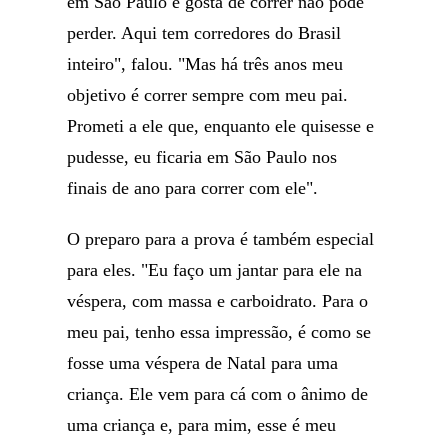
em São Paulo e gosta de correr não pode
perder. Aqui tem corredores do Brasil
inteiro", falou. "Mas há três anos meu
objetivo é correr sempre com meu pai.
Prometi a ele que, enquanto ele quisesse e
pudesse, eu ficaria em São Paulo nos
finais de ano para correr com ele".
O preparo para a prova é também especial
para eles. "Eu faço um jantar para ele na
véspera, com massa e carboidrato. Para o
meu pai, tenho essa impressão, é como se
fosse uma véspera de Natal para uma
criança. Ele vem para cá com o ânimo de
uma criança e, para mim, esse é meu