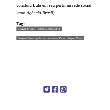
concluiu Lula em seu perfil na rede social.
(com Agência Brasil)
Tags:
Festival de Canes
Kleber Mendonça Filh
O Agente Secreto ganha dois prêmios em Canes
Wagner Moura