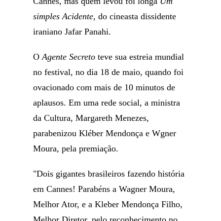
Cannes, mas quem levou foi longa
Um
simples Acidente
, do cineasta dissidente
iraniano Jafar Panahi.
O
Agente Secreto
teve sua estreia mundial
no festival, no dia 18 de maio, quando foi
ovacionado com mais de 10 minutos de
aplausos. Em uma rede social, a ministra
da Cultura, Margareth Menezes,
parabenizou Kléber Mendonça e Wgner
Moura, pela premiação.
"Dois gigantes brasileiros fazendo história
em Cannes! Parabéns a Wagner Moura,
Melhor Ator, e a Kleber Mendonça Filho,
Melhor Diretor, pelo reconhecimento no