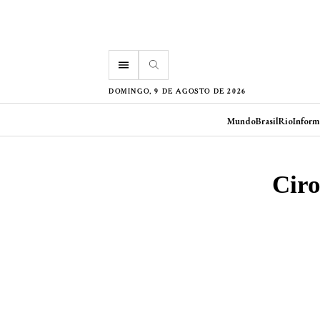
menu
DOMINGO, 9 DE AGOSTO DE 2026
Mundo
Brasil
Rio
Inform
Ciro