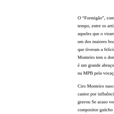
O “Formigão”, como
tempo, entre os art
aqueles que o viram
um dos maiores boas
que tiveram a feli
Monteiro tem o dom
é um grande abraço
na MPB pela vocaç
Ciro Monteiro nasc
cantor por influên
gravou Se acaso vo
compositor gaúcho 