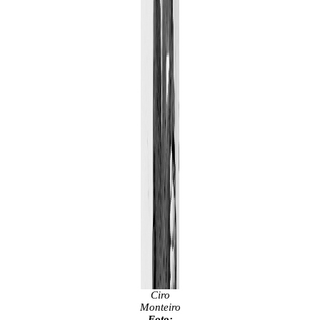
Ciro
Monteiro
Foto: