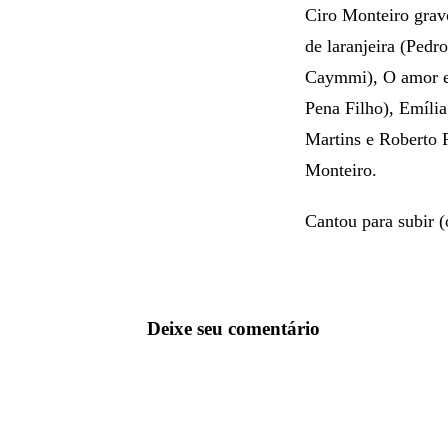
Ciro Monteiro grav
de laranjeira (Ped
Caymmi), O amor e 
Pena Filho), Emília
Martins e Roberto 
Monteiro.
Cantou para subir (
Deixe seu comentário