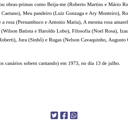
ou obras-primas como Beija-me (Roberto Martins e Mário Ros
ro Caetano), Meu pandeiro (Luiz Gonzaga e Ary Monteiro), R
a rosa (Pernambuco e Antonio Maria), A mesma rosa amarel
 (Wilson Batista e Haroldo Lobo), Filosofia (Noel Rosa), Izau
Roberti), Jura (Sinhô) e Rugas (Nelson Cavaquinho, Augusto
os canários sobem cantando) em 1973, no dia 13 de julho.