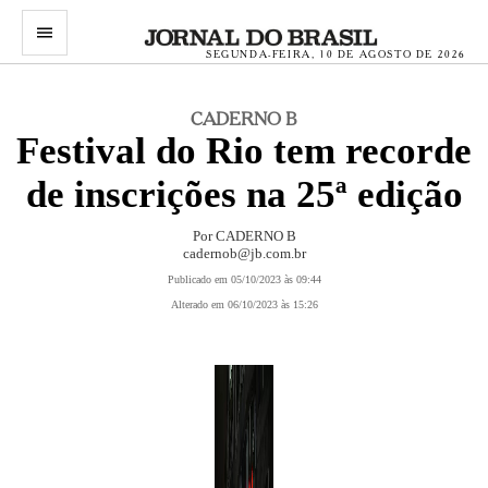
menu
SEGUNDA-FEIRA, 10 DE AGOSTO DE 2026
CADERNO B
Festival do Rio tem recorde
de inscrições na 25ª edição
Por CADERNO B
cadernob@jb.com.br
Publicado em 05/10/2023 às 09:44
Alterado em 06/10/2023 às 15:26