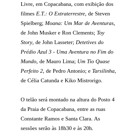
Livre, em Copacabana, com exibição dos
filmes
E.T.: O Extraterrestre
, de Steven
Spielberg;
Moana: Um Mar de Aventuras
,
de John Musker e Ron Clements;
Toy
Story
, de John Lasseter;
Detetives do
Prédio Azul 3 - Uma Aventura no Fim do
Mundo
, de Mauro Lima;
Um Tio Quase
Perfeito 2
, de Pedro Antonio; e
Tarsilinha
,
de Célia Catunda e Kiko Mistrorigo.
O telão será montado na altura do Posto 4
da Praia de Copacabana, entre as ruas
Constante Ramos e Santa Clara. As
sessões serão às 18h30 e às 20h.