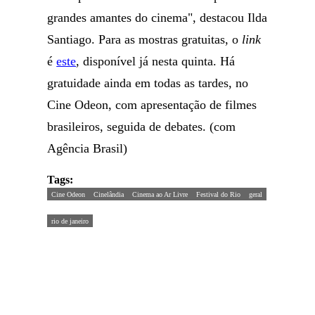
grandes amantes do cinema", destacou Ilda
Santiago. Para as mostras gratuitas, o
link
é
este
, disponível já nesta quinta. Há
gratuidade ainda em todas as tardes, no
Cine Odeon, com apresentação de filmes
brasileiros, seguida de debates. (com
Agência Brasil)
Tags:
Cine Odeon
Cinelândia
Cinema ao Ar Livre
Festival do Rio
geral
rio de janeiro