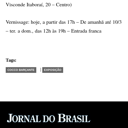
Visconde Itaboraí, 20 – Centro)
Vernissage: hoje, a partir das 17h – De amanhã até 10/3
– ter. a dom., das 12h às 19h – Entrada franca
Tags:
|
COCCO BARÇANTE
EXPOSIÇÃO