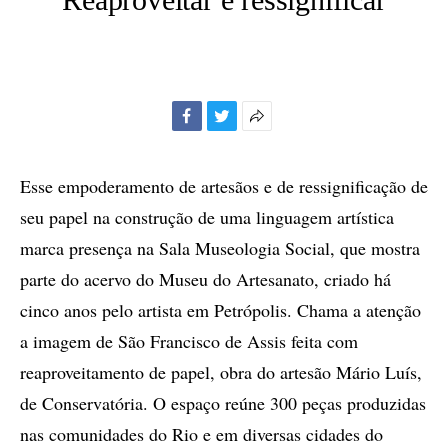
Facebook
Twitter
Mais
opções
de
Esse empoderamento de artesãos e de ressignificação de
compartilhamento
seu papel na construção de uma linguagem artística
marca presença na Sala Museologia Social, que mostra
parte do acervo do Museu do Artesanato, criado há
cinco anos pelo artista em Petrópolis. Chama a atenção
a imagem de São Francisco de Assis feita com
reaproveitamento de papel, obra do artesão Mário Luís,
de Conservatória. O espaço reúne 300 peças produzidas
nas comunidades do Rio e em diversas cidades do