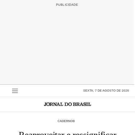
SEXTA, 7 DE AGOSTO DE 2026
CADERNOB
Reaproveitar e ressignificar