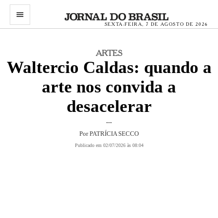
menu
SEXTA-FEIRA, 7 DE AGOSTO DE 2026
ARTES
Waltercio Caldas: quando a
arte nos convida a
desacelerar
...
Por
PATRÍCIA SECCO
Publicado em 02/07/2026 às 08:04