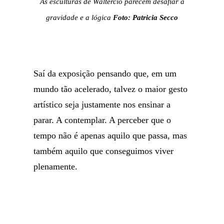
As esculturas de Waltercio parecem desafiar a
gravidade e a lógica
Foto: Patricia Secco
Saí da exposição pensando que, em um
mundo tão acelerado, talvez o maior gesto
artístico seja justamente nos ensinar a
parar. A contemplar. A perceber que o
tempo não é apenas aquilo que passa, mas
também aquilo que conseguimos viver
plenamente.