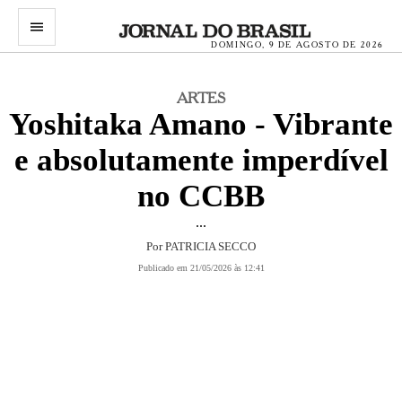
menu
DOMINGO, 9 DE AGOSTO DE 2026
ARTES
Yoshitaka Amano - Vibrante
e absolutamente imperdível
no CCBB
...
Por
PATRICIA SECCO
Publicado em 21/05/2026 às 12:41