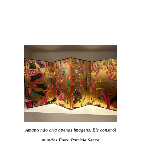
Amano não cria apenas imagens. Ele constrói
mundos
Foto: Patricia Secco