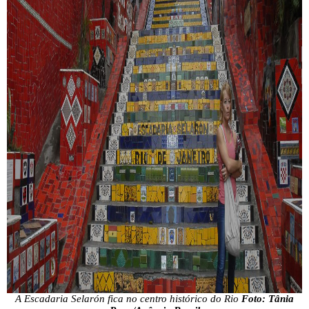
A Escadaria Selarón fica no centro histórico do Rio
Foto: Tânia