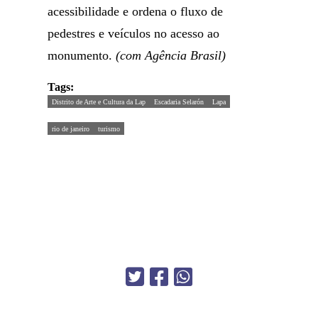
acessibilidade e ordena o fluxo de
pedestres e veículos no acesso ao
monumento.
(com Agência Brasil)
Tags:
Distrito de Arte e Cultura da Lap
Escadaria Selarón
Lapa
rio de janeiro
turismo