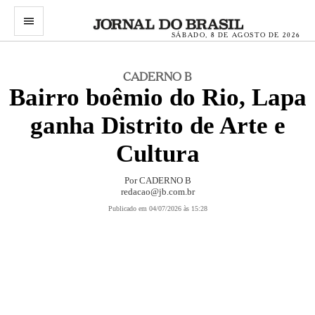
menu
SÁBADO, 8 DE AGOSTO DE 2026
CADERNO B
Bairro boêmio do Rio, Lapa
ganha Distrito de Arte e
Cultura
Por
CADERNO B
redacao@jb.com.br
Publicado em 04/07/2026 às 15:28