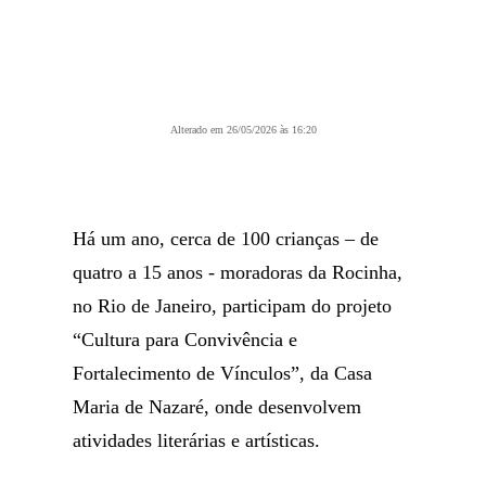
Alterado em 26/05/2026 às 16:20
Há um ano, cerca de 100 crianças – de
quatro a 15 anos - moradoras da Rocinha,
no Rio de Janeiro, participam do projeto
“Cultura para Convivência e
Fortalecimento de Vínculos”, da Casa
Maria de Nazaré, onde desenvolvem
atividades literárias e artísticas.