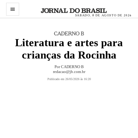
menu
SÁBADO, 8 DE AGOSTO DE 2026
CADERNO B
Literatura e artes para
crianças da Rocinha
Por
CADERNO B
redacao@jb.com.br
Publicado em 26/05/2026 às 16:20