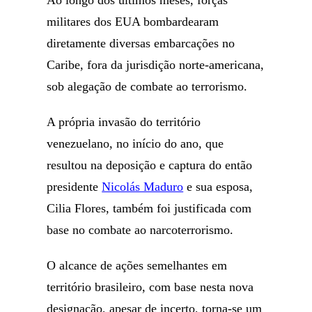
Ao longo dos últimos meses, forças
militares dos EUA bombardearam
diretamente diversas embarcações no
Caribe, fora da jurisdição norte-americana,
sob alegação de combate ao terrorismo.
A própria invasão do território
venezuelano, no início do ano, que
resultou na deposição e captura do então
presidente
Nicolás Maduro
e sua esposa,
Cilia Flores, também foi justificada com
base no combate ao narcoterrorismo.
O alcance de ações semelhantes em
território brasileiro, com base nesta nova
designação, apesar de incerto, torna-se um