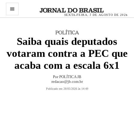
menu
SEXTA-FEIRA, 7 DE AGOSTO DE 2026
POLÍTICA
Saiba quais deputados
votaram contra a PEC que
acaba com a escala 6x1
Por
POLÍTICA JB
redacao@jb.com.br
Publicado em 28/05/2026 às 14:49