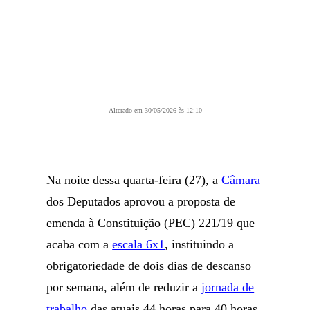
Alterado em 30/05/2026 às 12:10
Na noite dessa quarta-feira (27), a
Câmara
dos Deputados aprovou a proposta de
emenda à Constituição (PEC) 221/19 que
acaba com a
escala 6x1
, instituindo a
obrigatoriedade de dois dias de descanso
por semana, além de reduzir a
jornada de
trabalho
das atuais 44 horas para 40 horas