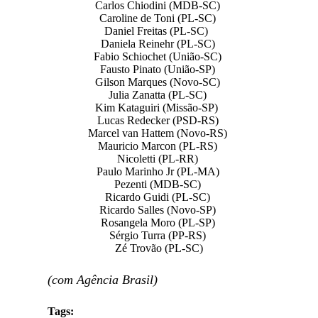
Carlos Chiodini (MDB-SC)
Caroline de Toni (PL-SC)
Daniel Freitas (PL-SC)
Daniela Reinehr (PL-SC)
Fabio Schiochet (União-SC)
Fausto Pinato (União-SP)
Gilson Marques (Novo-SC)
Julia Zanatta (PL-SC)
Kim Kataguiri (Missão-SP)
Lucas Redecker (PSD-RS)
Marcel van Hattem (Novo-RS)
Mauricio Marcon (PL-RS)
Nicoletti (PL-RR)
Paulo Marinho Jr (PL-MA)
Pezenti (MDB-SC)
Ricardo Guidi (PL-SC)
Ricardo Salles (Novo-SP)
Rosangela Moro (PL-SP)
Sérgio Turra (PP-RS)
Zé Trovão (PL-SC)
(com Agência Brasil)
Tags: