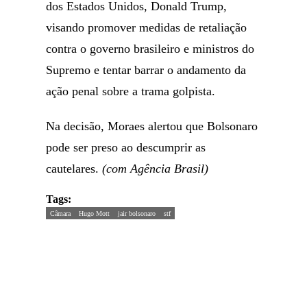
dos Estados Unidos, Donald Trump,
visando promover medidas de retaliação
contra o governo brasileiro e ministros do
Supremo e tentar barrar o andamento da
ação penal sobre a trama golpista.
Na decisão, Moraes alertou que Bolsonaro
pode ser preso ao descumprir as
cautelares.
(com Agência Brasil)
Tags:
Câmara
Hugo Mott
jair bolsonaro
stf