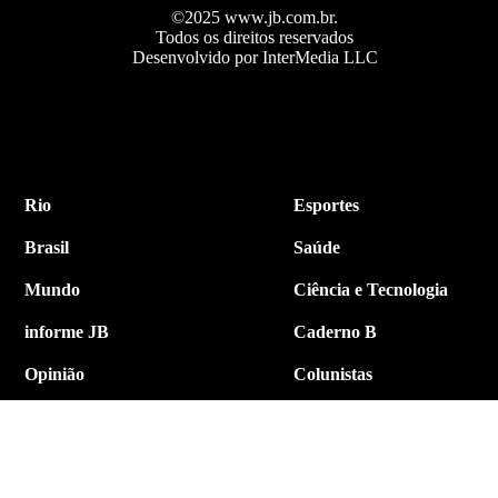
©2025 www.jb.com.br.
Todos os direitos reservados
Desenvolvido por InterMedia LLC
Rio
Esportes
Brasil
Saúde
Mundo
Ciência e Tecnologia
informe JB
Caderno B
Opinião
Colunistas
Política
Economia
Internacional
Empresa e Negócios