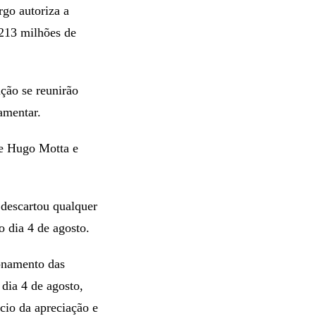
rgo autoriza a
 213 milhões de
ção se reunirão
amentar.
te Hugo Motta e
descartou qualquer
o dia 4 de agosto.
onamento das
 dia 4 de agosto,
cio da apreciação e