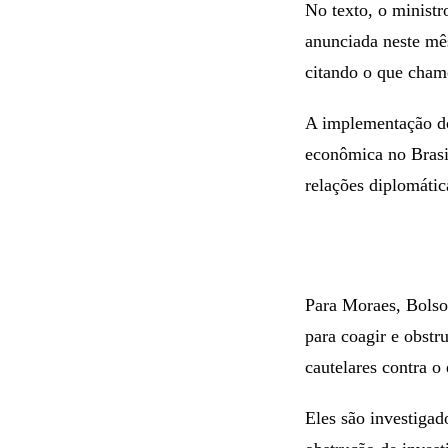
No texto, o minist
anunciada neste mê
citando o que cham
A implementação do
econômica no Brasil
relações diplomátic
Para Moraes, Bolson
para coagir e obstr
cautelares contra o 
Eles são investigad