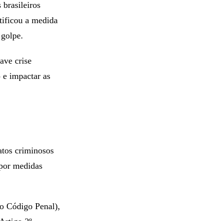
brasileiros
tificou a medida
 golpe.
ave crise
 e impactar as
atos criminosos
mpor medidas
do Código Penal),