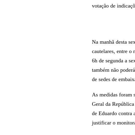
votação de indicaçõ
Na manhã desta sex
cautelares, entre o
6h de segunda a sex
também não poderá 
de sedes de embaix
As medidas foram so
Geral da República
de Eduardo contra a
justificar o monitor