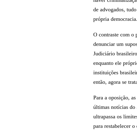
de advogados, tudo 
própria democracia
O contraste com o 
denunciar um supos
Judiciário brasilei
enquanto ele própri
instituições brasile
então, agora se tra
Para a oposição, as
últimas notícias do
ultrapassa os limit
para restabelecer o 