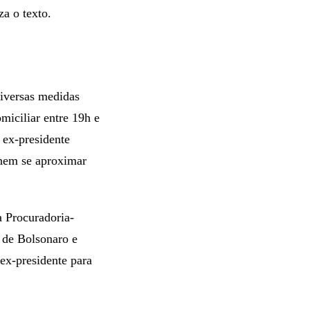
a o texto.
iversas medidas
miciliar entre 19h e
 ex-presidente
nem se aproximar
a Procuradoria-
 de Bolsonaro e
ex-presidente para