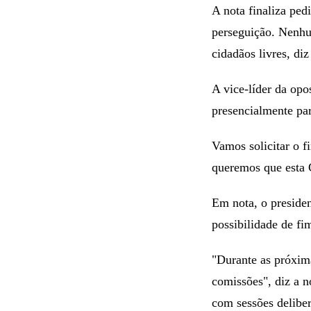
A nota finaliza ped
perseguição. Nenhum
cidadãos livres, diz
A vice-líder da opo
presencialmente par
Vamos solicitar o 
queremos que esta C
Em nota, o preside
possibilidade de fi
"Durante as próxim
comissões", diz a n
com sessões deliber