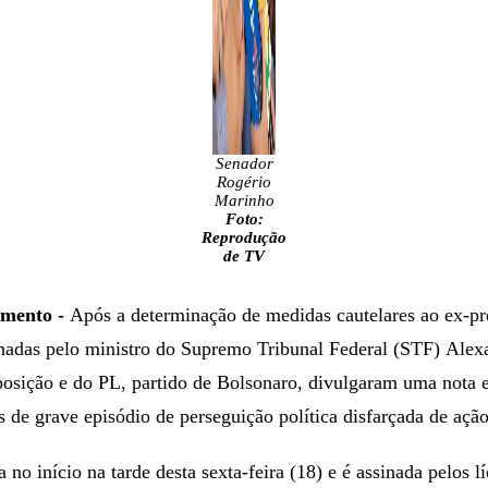
Senador
Rogério
Marinho
Foto:
Reprodução
de TV
imento -
Após a determinação de medidas cautelares ao ex-pre
nadas pelo ministro do Supremo Tribunal Federal (STF) Alex
posição e do PL, partido de Bolsonaro, divulgaram uma nota 
 de grave episódio de perseguição política disfarçada de ação 
 no início na tarde desta sexta-feira (18) e é assinada pelos l