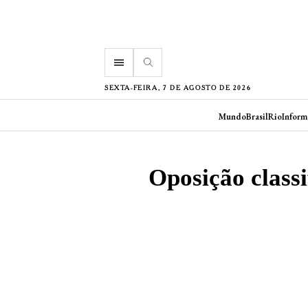
menu
SEXTA-FEIRA, 7 DE AGOSTO DE 2026
Mundo
Brasil
Rio
Inform
Oposição classi