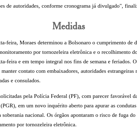
es de autoridades, conforme cronograma já divulgado", finaliz
Medidas
ta-feira, Moraes determinou a Bolsonaro o cumprimento de d
 monitoramento por tornozeleira eletrônica e o recolhimento do
ta-feira e em tempo integral nos fins de semana e feriados. O
manter contato com embaixadores, autoridades estrangeiras 
adas e consulados.
licitadas pela Polícia Federal (PF), com parecer favorável d
 (PGR), em um novo inquérito aberto para apurar as condutas
 soberania nacional. Os órgãos apontaram o risco de fuga do 
amento por tornozeleira eletrônica.