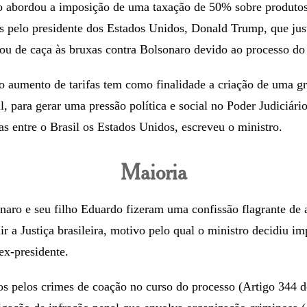
ro abordou a imposição de uma taxação de 50% sobre produtos 
s pelo presidente dos Estados Unidos, Donald Trump, que jus
ou de caça às bruxas contra Bolsonaro devido ao processo do
 aumento de tarifas tem como finalidade a criação de uma gr
, para gerar uma pressão política e social no Poder Judiciário
as entre o Brasil os Estados Unidos, escreveu o ministro.
Maioria
aro e seu filho Eduardo fizeram uma confissão flagrante de 
uir a Justiça brasileira, motivo pelo qual o ministro decidiu i
ex-presidente.
os pelos crimes de coação no curso do processo (Artigo 344 