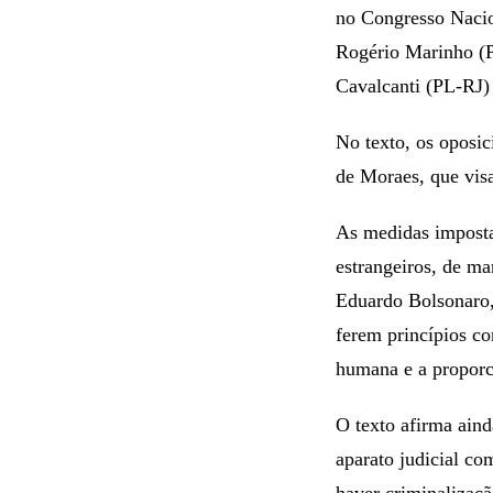
no Congresso Nacio
Rogério Marinho (P
Cavalcanti (PL-RJ)
No texto, os oposic
de Moraes, que visa
As medidas imposta
estrangeiros, de ma
Eduardo Bolsonaro, 
ferem princípios co
humana e a proporci
O texto afirma aind
aparato judicial co
haver criminalizaçã