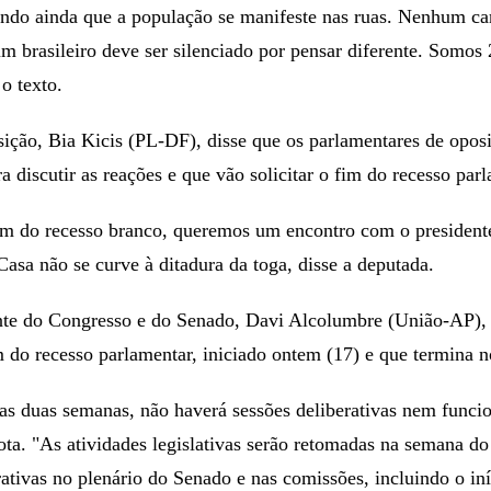
indo ainda que a população se manifeste nas ruas. Nenhum ca
 brasileiro deve ser silenciado por pensar diferente. Somos
 o texto.
sição, Bia Kicis (PL-DF), disse que os parlamentares de oposi
a discutir as reações e que vão solicitar o fim do recesso parl
fim do recesso branco, queremos um encontro com o presiden
asa não se curve à ditadura da toga, disse a deputada.
nte do Congresso e do Senado, Davi Alcolumbre (União-AP), 
m do recesso parlamentar, iniciado ontem (17) e que termina n
as duas semanas, não haverá sessões deliberativas nem funci
ota. "As atividades legislativas serão retomadas na semana do
ativas no plenário do Senado e nas comissões, incluindo o iní