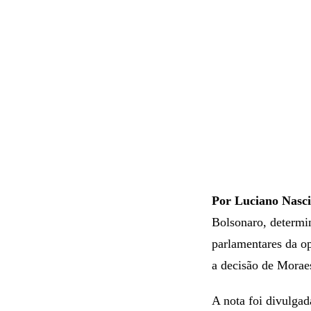
Por Luciano Nasc
Bolsonaro, determi
parlamentares da o
a decisão de Moraes
A nota foi divulgada