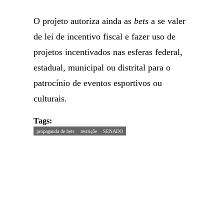
O projeto autoriza ainda as
bets
a se valer
de lei de incentivo fiscal e fazer uso de
projetos incentivados nas esferas federal,
estadual, municipal ou distrital para o
patrocínio de eventos esportivos ou
culturais.
Tags:
propaganda de bets
restriçõe
SENADO