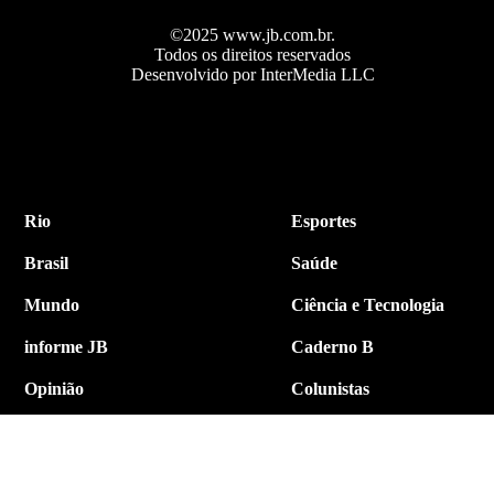
©2025 www.jb.com.br.
Todos os direitos reservados
Desenvolvido por InterMedia LLC
Rio
Esportes
Brasil
Saúde
Mundo
Ciência e Tecnologia
informe JB
Caderno B
Opinião
Colunistas
Política
Economia
Internacional
Empresa e Negócios