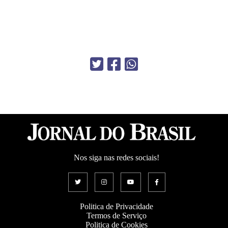
Nos siga nas redes sociais!
Politica de Privacidade
Termos de Serviço
Politica de Cookies