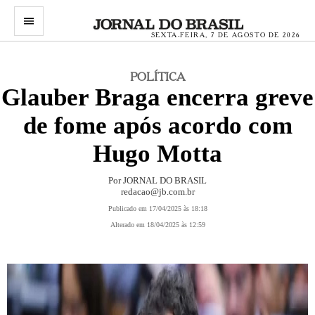
menu
SEXTA-FEIRA, 7 DE AGOSTO DE 2026
POLÍTICA
Glauber Braga encerra greve
de fome após acordo com
Hugo Motta
Por JORNAL DO BRASIL
redacao@jb.com.br
Publicado em 17/04/2025 às 18:18
Alterado em 18/04/2025 às 12:59