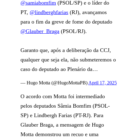
@samiabomfim
(PSOL/SP) e o líder do
PT,
@lindberghfarias
(RJ), avançamos
para o fim da greve de fome do deputado
@Glauber_Braga
(PSOL/RJ).
Garanto que, após a deliberação da CCJ,
qualquer que seja ela, não submeteremos o
caso do deputado ao Plenário da…
— Hugo Motta (@HugoMottaPB)
April 17, 2025
O acordo com Motta foi intermediado
pelos deputados Sâmia Bomfim (PSOL-
SP) e Lindbergh Farias (PT-RJ). Para
Glauber Braga, a mensagem de Hugo
Motta demonstrou um recuo e uma