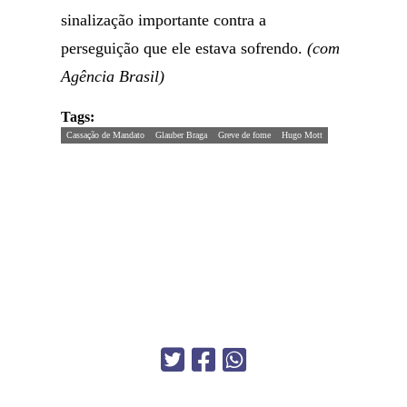
sinalização importante contra a
perseguição que ele estava sofrendo.
(com
Agência Brasil)
Tags:
Cassação de Mandato
Glauber Braga
Greve de fome
Hugo Mott