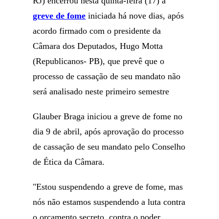
RJ) encerrou nesta quinta-feira (17) a
greve de fome
iniciada há nove dias, após
acordo firmado com o presidente da
Câmara dos Deputados, Hugo Motta
(Republicanos- PB), que prevê que o
processo de cassação de seu mandato não
será analisado neste primeiro semestre
Glauber Braga iniciou a greve de fome no
dia 9 de abril, após aprovação do processo
de cassação de seu mandato pelo Conselho
de Ética da Câmara.
"Estou suspendendo a greve de fome, mas
nós não estamos suspendendo a luta contra
o orçamento secreto, contra o poder