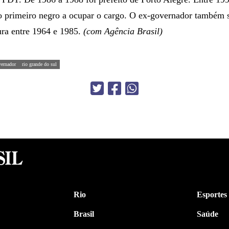
o primeiro negro a ocupar o cargo. O ex-governador também s
dura entre 1964 e 1985.
(com Agência Brasil)
vernador
rio grande do sul
Rio
Esportes
Brasil
Saúde