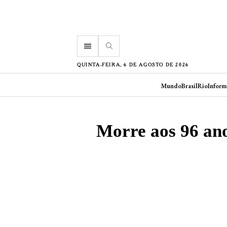
menu
QUINTA-FEIRA, 6 DE AGOSTO DE 2026
Mundo
Brasil
Rio
Inform
Morre aos 96 ano