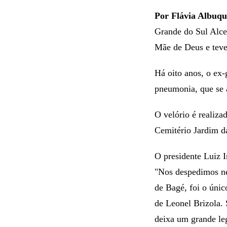
Por Flávia Albuqu
Grande do Sul Alceu
Mãe de Deus e teve 
Há oito anos, o ex
pneumonia, que se 
O velório é realiza
Cemitério Jardim d
O presidente Luiz I
"Nos despedimos ne
de Bagé, foi o úni
de Leonel Brizola. 
deixa um grande leg