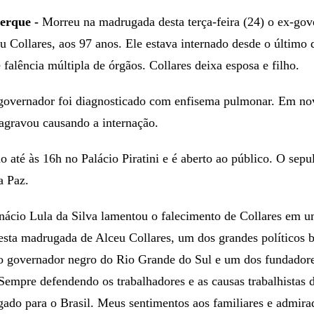
erque -
Morreu na madrugada desta terça-feira (24) o ex-gov
 Collares, aos 97 anos. Ele estava internado desde o último 
falência múltipla de órgãos. Collares deixa esposa e filho.
-governador foi diagnosticado com enfisema pulmonar. Em n
agravou causando a internação.
do até às 16h no Palácio Piratini e é aberto ao público. O sep
a Paz.
nácio Lula da Silva lamentou o falecimento de Collares em um
sta madrugada de Alceu Collares, um dos grandes políticos b
co governador negro do Rio Grande do Sul e um dos fundador
Sempre defendendo os trabalhadores e as causas trabalhistas d
ado para o Brasil. Meus sentimentos aos familiares e admira