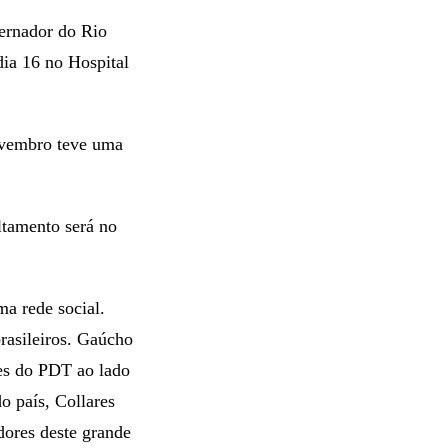
ernador do Rio
dia 16 no Hospital
ovembro teve uma
ultamento será no
a rede social.
rasileiros. Gaúcho
es do PDT ao lado
o país, Collares
dores deste grande