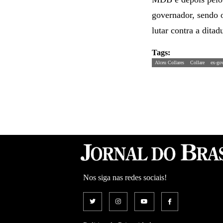
governador, sendo 
lutar contra a dita
Tags:
Alceu Collares
Collare
ex-go
Nos siga nas redes sociais!