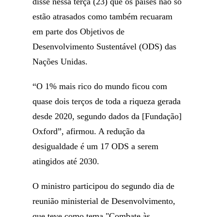
disse nessa terça (23) que os países não só
estão atrasados como também recuaram
em parte dos Objetivos de
Desenvolvimento Sustentável (ODS) das
Nações Unidas.
“O 1% mais rico do mundo ficou com
quase dois terços de toda a riqueza gerada
desde 2020, segundo dados da [Fundação]
Oxford”, afirmou. A redução da
desigualdade é um 17 ODS a serem
atingidos até 2030.
O ministro participou do segundo dia de
reunião ministerial de Desenvolvimento,
que teve como tema "Combate às