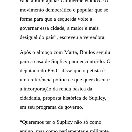
cabe a mim ajudar Guilherme Boulos e o
movimento democrático e popular que se
forma para que a esquerda volte a
governar essa cidade, a maior e mais
desigual do país”, escreveu a vereadora.
Após o almoço com Marta, Boulos seguiu
para a casa de Suplicy para encontrá-lo. O
deputado do PSOL disse que o petista é
uma referência política e que quer discutir
a incorporação da renda básica da
cidadania, proposta histórica de Suplicy,
em seu programa de governo.
“Queremos ter o Suplicy não só como
amigo, mas como parlamentar e militante