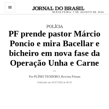
menu
SEXTA-FEIRA, 7 DE AGOSTO DE 2026
POLÍCIA
PF prende pastor Márcio
Poncio e mira Bacellar e
bicheiro em nova fase da
Operação Unha e Carne
...
Por
PLÍNIO TEODORO, Revista Fórum
Publicado em 02/07/2026 às 09:33