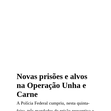
Novas prisões e alvos
na Operação Unha e
Carne
A Polícia Federal cumpriu, nesta quinta-
feira, três mandados de prisão preventiva e