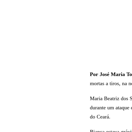
Por José Maria To
mortas a tiros, na n
Maria Beatriz dos S
durante um ataque 
do Ceará.
Bianca estava grávi