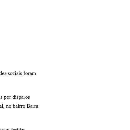
des sociais foram
s por disparos
, no bairro Barra
aram feridas.