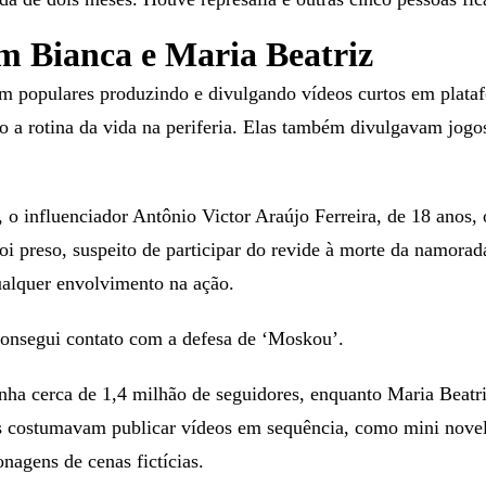
 Bianca e Maria Beatriz
am populares produzindo e divulgando vídeos curtos em plat
 a rotina da vida na periferia. Elas também divulgavam jogo
2, o influenciador Antônio Victor Araújo Ferreira, de 18 anos
i preso, suspeito de participar do revide à morte da namorad
ualquer envolvimento na ação.
onsegui contato com a defesa de ‘Moskou’.
nha cerca de 1,4 milhão de seguidores, enquanto Maria Beatr
s costumavam publicar vídeos em sequência, como mini novel
agens de cenas fictícias.