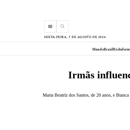
menu
SEXTA-FEIRA, 7 DE AGOSTO DE 2026
Mundo
Brasil
Rio
Inform
Irmãs influen
Maria Beatriz dos Santos, de 20 anos, e Bianc