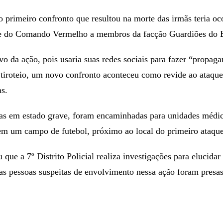
o primeiro confronto que resultou na morte das irmãs teria o
te do Comando Vermelho a membros da facção Guardiões do 
vo da ação, pois usaria suas redes sociais para fazer “propag
tiroteio, um novo confronto aconteceu como revide ao ataque
as.
las em estado grave, foram encaminhadas para unidades médica
em um campo de futebol, próximo ao local do primeiro ataque
ue a 7º Distrito Policial realiza investigações para elucidar
s pessoas suspeitas de envolvimento nessa ação foram presas