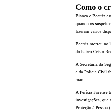
Como o cr
Bianca e Beatriz e
quando os suspeito
fizeram vários disp
Beatriz morreu no 
do bairro Cristo Re
A Secretaria da Seg
e da Polícia Civil 
mar.
A Perícia Forense t
investigações, que
Proteção à Pessoa 