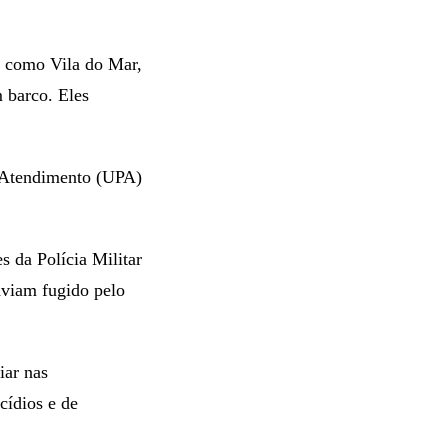
o como Vila do Mar,
 barco. Eles
o Atendimento (UPA)
 da Polícia Militar
aviam fugido pelo
iar nas
cídios e de