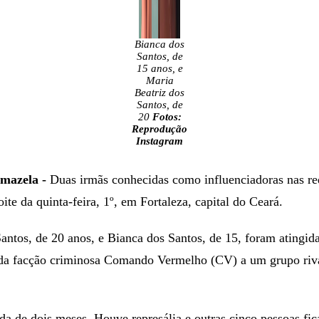
Bianca dos
Santos, de
15 anos, e
Maria
Beatriz dos
Santos, de
20
Fotos:
Reprodução
Instagram
mazela -
Duas irmãs conhecidas como influenciadoras nas re
oite da quinta-feira, 1º, em Fortaleza, capital do Ceará.
antos, de 20 anos, e Bianca dos Santos, de 15, foram atingida
da facção criminosa Comando Vermelho (CV) a um grupo rival
da de dois meses. Houve represália e outras cinco pessoas fic