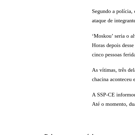
Segundo a polícia, 
ataque de integran
‘Moskou’ seria o al
Horas depois desse 
cinco pessoas ferid
As vítimas, três de
chacina aconteceu 
A SSP-CE informou q
Até o momento, dua