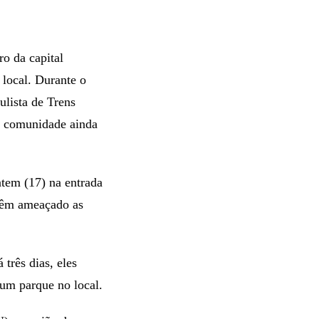
o da capital
 local. Durante o
ulista de Trens
a comunidade ainda
ntem (17) na entrada
 têm ameaçado as
três dias, eles
 um parque no local.