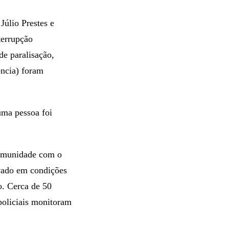
Júlio Prestes e
terrupção
e paralisação,
ncia) foram
uma pessoa foi
comunidade com o
evado em condições
. Cerca de 50
policiais monitoram