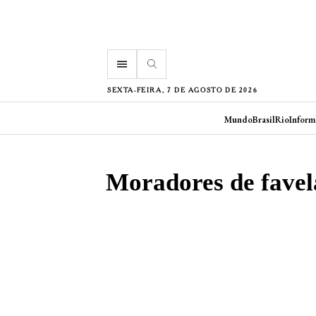
menu
SEXTA-FEIRA, 7 DE AGOSTO DE 2026
Mundo
Brasil
Rio
Inform
Moradores de favela