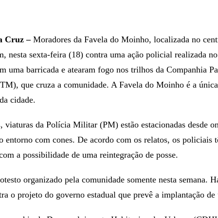
a Cruz –
Moradores da Favela do Moinho, localizada no centr
m, nesta sexta-feira (18) contra uma ação policial realizada no
ram uma barricada e atearam fogo nos trilhos da Companhia Pa
TM), que cruza a comunidade. A Favela do Moinho é a únic
 da cidade.
viaturas da Polícia Militar (PM) estão estacionadas desde o
o entorno com cones. De acordo com os relatos, os policiais
com a possibilidade de uma reintegração de posse.
otesto organizado pela comunidade somente nesta semana. Há 
ra o projeto do governo estadual que prevê a implantação de