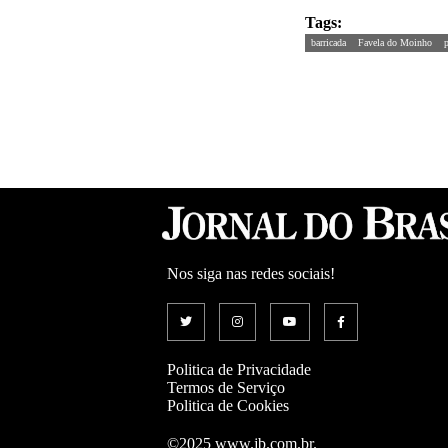
Tags:
barricada
Favela do Moinho
p
Nos siga nas redes sociais!
Politica de Privacidade
Termos de Serviço
Politica de Cookies
©2025 www.jb.com.br.