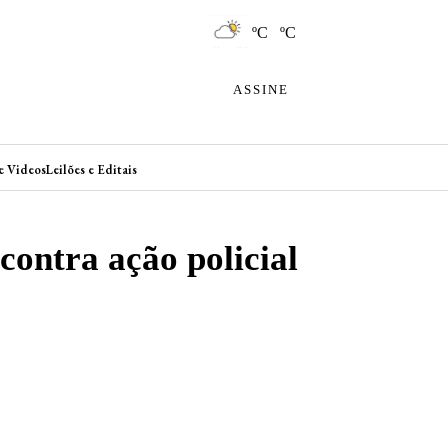
ºC ºC
ASSINE
e Videos
Leilões e Editais
contra ação policial