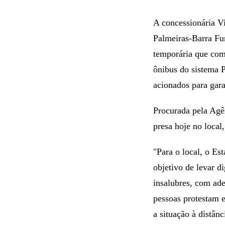
A concessionária Vi
Palmeiras-Barra Fu
temporária que com
ônibus do sistema 
acionados para gara
Procurada pela Agên
presa hoje no local,
"Para o local, o E
objetivo de levar d
insalubres, com ad
pessoas protestam e
a situação à distânc