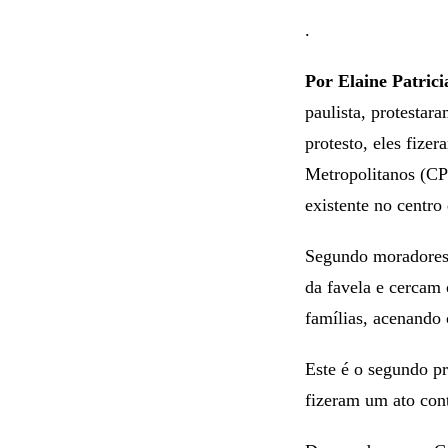
.
Por Elaine Patrici
paulista, protestara
protesto, eles fize
Metropolitanos (CP
existente no centro
Segundo moradores, 
da favela e cercam 
famílias, acenando 
Este é o segundo pr
fizeram um ato cont