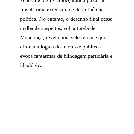
Federal e o STF começaram a puxar os
fios de uma extensa rede de influência
política. No entanto, o desenho final dessa
malha de suspeitos, sob a tutela de
Mendonça, revela uma seletividade que
afronta a lógica do interesse público e
evoca fantasmas de blindagem partidária e
ideológica.