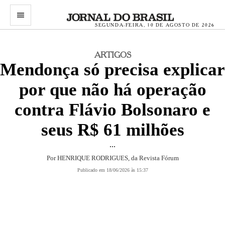
menu
SEGUNDA-FEIRA, 10 DE AGOSTO DE 2026
ARTIGOS
Mendonça só precisa explicar
por que não há operação
contra Flávio Bolsonaro e
seus R$ 61 milhões
...
Por
HENRIQUE RODRIGUES, da Revista Fórum
Publicado em 18/06/2026 às 15:37