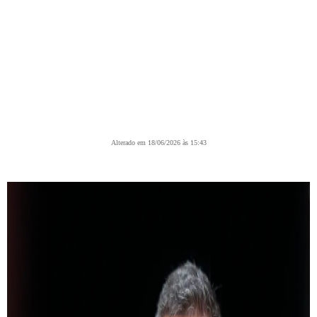
Alterado em 18/06/2026 às 15:43