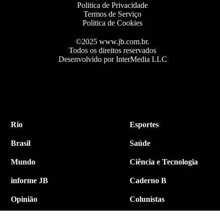
Politica de Privacidade
Termos de Serviço
Politica de Cookies
©2025 www.jb.com.br.
Todos os direitos reservados
Desenvolvido por InterMedia LLC
Rio
Esportes
Brasil
Saúde
Mundo
Ciência e Tecnologia
informe JB
Caderno B
Opinião
Colunistas
Política
Economia