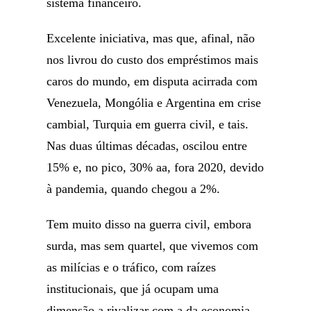
sistema financeiro.
Excelente iniciativa, mas que, afinal, não
nos livrou do custo dos empréstimos mais
caros do mundo, em disputa acirrada com
Venezuela, Mongólia e Argentina em crise
cambial, Turquia em guerra civil, e tais.
Nas duas últimas décadas, oscilou entre
15% e, no pico, 30% aa, fora 2020, devido
à pandemia, quando chegou a 2%.
Tem muito disso na guerra civil, embora
surda, mas sem quartel, que vivemos com
as milícias e o tráfico, com raízes
institucionais, que já ocupam uma
dimensão a rivalizar com a da economia