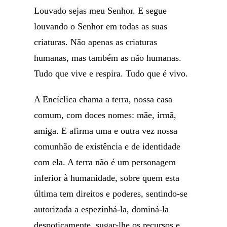
Louvado sejas meu Senhor. E segue
louvando o Senhor em todas as suas
criaturas. Não apenas as criaturas
humanas, mas também as não humanas.
Tudo que vive e respira. Tudo que é vivo.
A Encíclica chama a terra, nossa casa
comum, com doces nomes: mãe, irmã,
amiga. E afirma uma e outra vez nossa
comunhão de existência e de identidade
com ela. A terra não é um personagem
inferior à humanidade, sobre quem esta
última tem direitos e poderes, sentindo-se
autorizada a espezinhá-la, dominá-la
despoticamente, sugar-lhe os recursos e