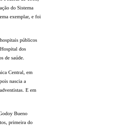
iação do Sistema
ema exemplar, e foi
hospitais públicos
Hospital dos
os de saúde.
nica Central, em
pois nascia a
 adventistas. E em
 Godoy Bueno
os, primeira do