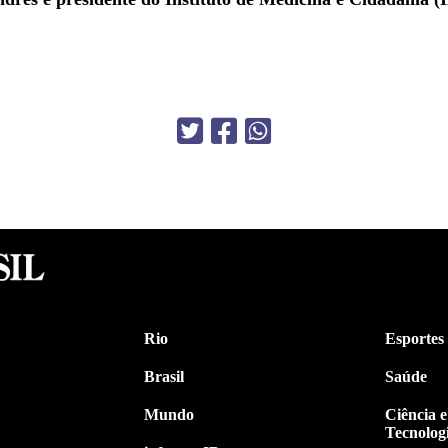
Rio
Esportes
Brasil
Saúde
Mundo
Ciência e
Tecnolog