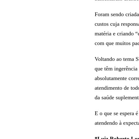
Foram sendo criadas
custos cuja respons
matéria e criando “
com que muitos paci
Voltando ao tema SU
que têm ingerência 
absolutamente corre
atendimento de todo
da saúde suplement
E o que se espera é
atendendo à expecta
*Luiz Roberto Lon