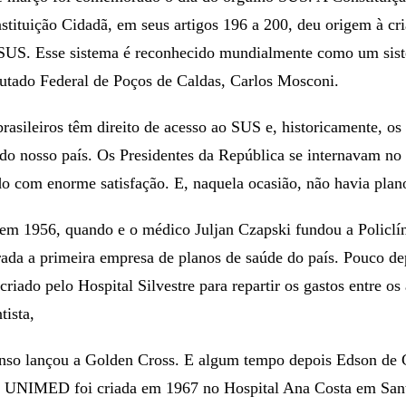
tituição Cidadã, em seus artigos 196 a 200, deu origem à cr
SUS. Esse sistema é reconhecido mundialmente como um sist
utado Federal de Poços de Caldas, Carlos Mosconi.
rasileiros têm direito de acesso ao SUS e, historicamente, os 
do nosso país. Os Presidentes da República se internavam no 
o com enorme satisfação. E, naquela ocasião, não havia plan
 em 1956, quando e o médico Juljan Czapski fundou a Policlí
ada a primeira empresa de planos de saúde do país. Pouco de
criado pelo Hospital Silvestre para repartir os gastos entre os
tista,
onso lançou a Golden Cross. E algum tempo depois Edson de
a UNIMED foi criada em 1967 no Hospital Ana Costa em Sant