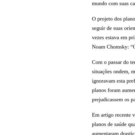
mundo com suas cara
O projeto dos plano
seguir de suas orie
vezes estava em pri
Noam Chomsky: “O 
Com o passar do te
situações ondem, m
ignoravam esta pref
planos foram aumen
prejudicassem os pa
Em artigo recente 
planos de saúde qu
aumentaram drasti