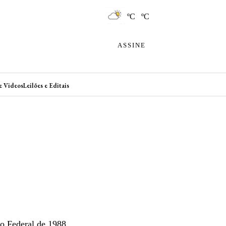
ºC ºC
ASSINE
e Videos
Leilões e Editais
o Federal de 1988,