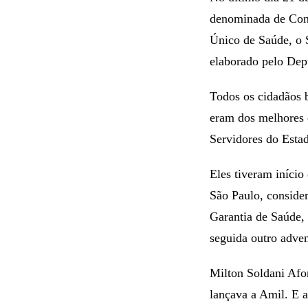
denominada de Cons
Único de Saúde, o 
elaborado pelo Dep
Todos os cidadãos b
eram dos melhores 
Servidores do Estad
Eles tiveram início
São Paulo, consider
Garantia de Saúde, 
seguida outro adven
Milton Soldani Af
lançava a Amil. E 