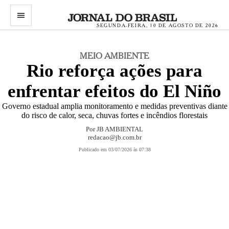
menu
SEGUNDA-FEIRA, 10 DE AGOSTO DE 2026
MEIO AMBIENTE
Rio reforça ações para
enfrentar efeitos do El Niño
Governo estadual amplia monitoramento e medidas preventivas diante
do risco de calor, seca, chuvas fortes e incêndios florestais
Por
JB AMBIENTAL
redacao@jb.com.br
Publicado em 03/07/2026 às 07:38