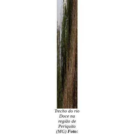
Trecho do rio
Doce na
região de
Periquito
(MG)
Foto: