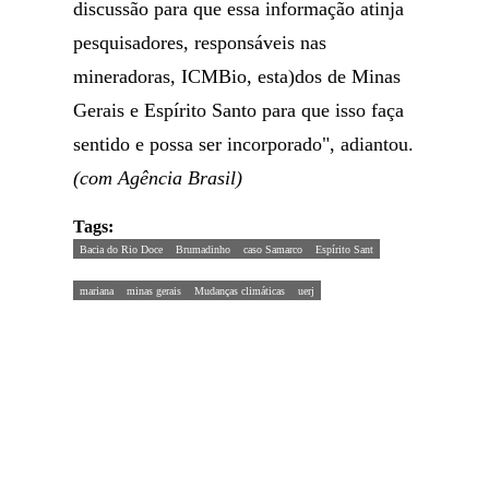
discussão para que essa informação atinja
pesquisadores, responsáveis nas
mineradoras, ICMBio, esta)dos de Minas
Gerais e Espírito Santo para que isso faça
sentido e possa ser incorporado", adiantou.
(com Agência Brasil)
Tags:
Bacia do Rio Doce
Brumadinho
caso Samarco
Espírito Sant
mariana
minas gerais
Mudanças climáticas
uerj