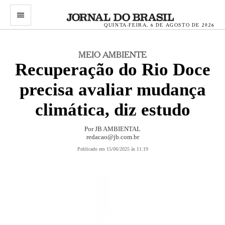
menu
QUINTA-FEIRA, 6 DE AGOSTO DE 2026
MEIO AMBIENTE
Recuperação do Rio Doce
precisa avaliar mudança
climática, diz estudo
Por JB AMBIENTAL
redacao@jb.com.br
Publicado em 15/06/2025 às 11:19