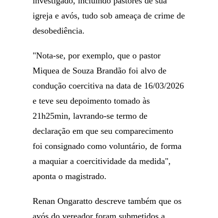
investigado, incluindo pastores de sua
igreja e avós, tudo sob ameaça de crime de
desobediência.
"Nota-se, por exemplo, que o pastor
Miquea de Souza Brandão foi alvo de
condução coercitiva na data de 16/03/2026
e teve seu depoimento tomado às
21h25min, lavrando-se termo de
declaração em que seu comparecimento
foi consignado como voluntário, de forma
a maquiar a coercitividade da medida",
aponta o magistrado.
Renan Ongaratto descreve também que os
avós do vereador foram submetidos a