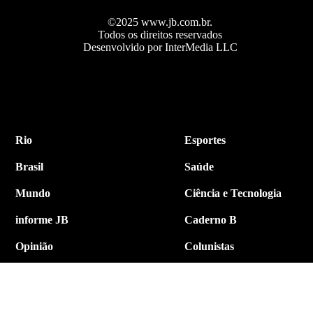
©2025 www.jb.com.br.
Todos os direitos reservados
Desenvolvido por InterMedia LLC
Rio
Esportes
Brasil
Saúde
Mundo
Ciência e Tecnologia
informe JB
Caderno B
Opinião
Colunistas
Política
Economia
Internacional
Empresa e Negócios