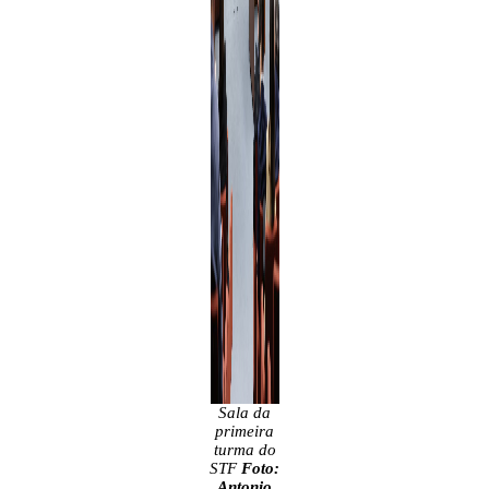
Sala da
primeira
turma do
STF
Foto:
Antonio