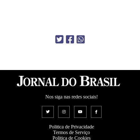
Nos siga nas redes sociais!
Politica de Privacidade
Termos de Serviço
Politica de Cookies