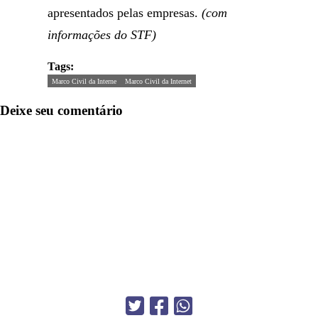
apresentados pelas empresas.
(com
informações do STF)
Tags:
Marco Civil da Interne
Marco Civil da Internet
Deixe seu comentário