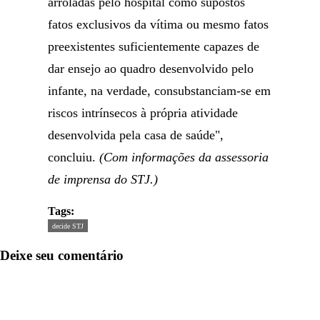
arroladas pelo hospital como supostos
fatos exclusivos da vítima ou mesmo fatos
preexistentes suficientemente capazes de
dar ensejo ao quadro desenvolvido pelo
infante, na verdade, consubstanciam-se em
riscos intrínsecos à própria atividade
desenvolvida pela casa de saúde",
concluiu.
(Com informações da assessoria
de imprensa do STJ.)
Tags:
decide STJ
Deixe seu comentário