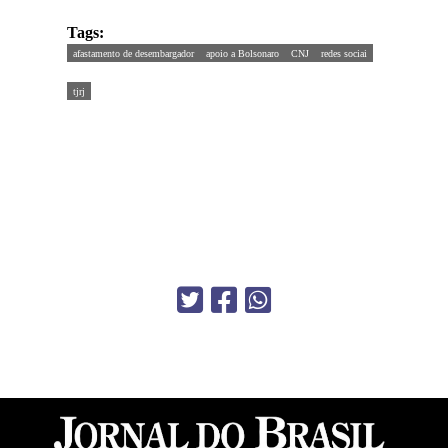
Tags:
afastamento de desembargador
apoio a Bolsonaro
CNJ
redes sociai
tjrj