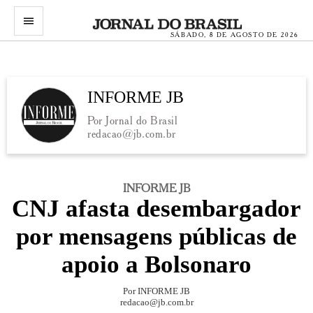
menu
SÁBADO, 8 DE AGOSTO DE 2026
INFORME JB
Por Jornal do Brasil
redacao@jb.com.br
INFORME JB
CNJ afasta desembargador
por mensagens públicas de
apoio a Bolsonaro
Por INFORME JB
redacao@jb.com.br