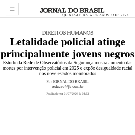
menu
QUINTA-FEIRA, 6 DE AGOSTO DE 2026
DIREITOS HUMANOS
Letalidade policial atinge
principalmente jovens negros
Estudo da Rede de Observatórios da Segurança mostra aumento das
mortes por intervenção policial em 2025 e expõe desigualdade racial
nos nove estados monitorados
Por
JORNAL DO BRASIL
redacao@jb.com.br
Publicado em 01/07/2026 às 08:32