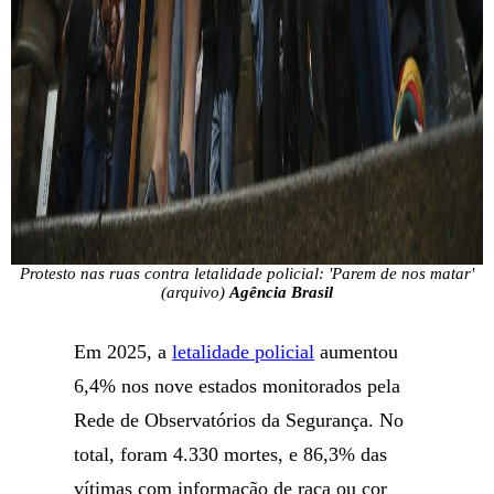
Protesto nas ruas contra letalidade policial: 'Parem de nos matar'
(arquivo)
Agência Brasil
Em 2025, a
letalidade policial
aumentou
6,4% nos nove estados monitorados pela
Rede de Observatórios da Segurança. No
total, foram 4.330 mortes, e 86,3% das
vítimas com informação de raça ou cor