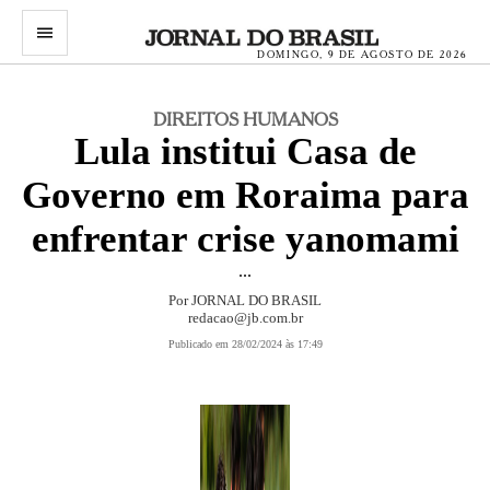
menu
DOMINGO, 9 DE AGOSTO DE 2026
DIREITOS HUMANOS
Lula institui Casa de
Governo em Roraima para
enfrentar crise yanomami
...
Por JORNAL DO BRASIL
redacao@jb.com.br
Publicado em 28/02/2024 às 17:49