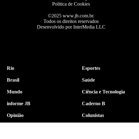
Politica de Cookies
©2025 www.jb.com.br.
Todos os direitos reservados
Desenvolvido por InterMedia LLC
Rio
Esportes
Brasil
Saúde
Mundo
Ciência e Tecnologia
informe JB
Caderno B
Opinião
Colunistas
Política
Economia
Internacional
Empresa e Negócios