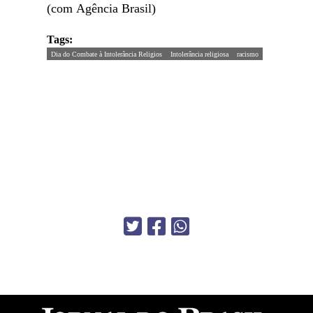
(com Agência Brasil)
Tags:
Dia do Combate à Intolerância Religios
Intolerância religiosa
racismo