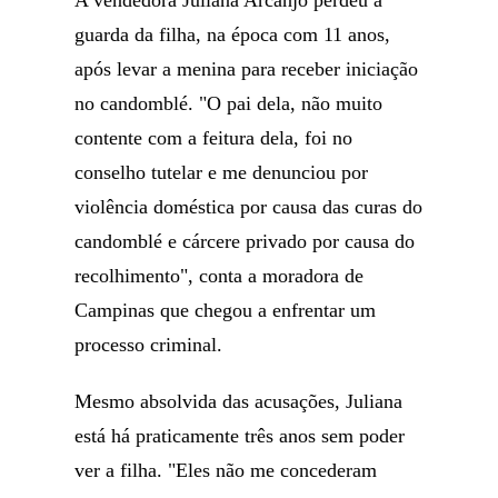
A vendedora Juliana Arcanjo perdeu a
guarda da filha, na época com 11 anos,
após levar a menina para receber iniciação
no candomblé. "O pai dela, não muito
contente com a feitura dela, foi no
conselho tutelar e me denunciou por
violência doméstica por causa das curas do
candomblé e cárcere privado por causa do
recolhimento", conta a moradora de
Campinas que chegou a enfrentar um
processo criminal.
Mesmo absolvida das acusações, Juliana
está há praticamente três anos sem poder
ver a filha. "Eles não me concederam