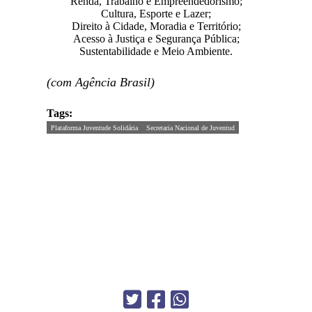
Renda, Trabalho e Empreendedorismo;
Cultura, Esporte e Lazer;
Direito à Cidade, Moradia e Território;
Acesso à Justiça e Segurança Pública;
Sustentabilidade e Meio Ambiente.
(com Agência Brasil)
Tags:
Plataforma Juventude Solidária
Secretaria Nacional de Juventud