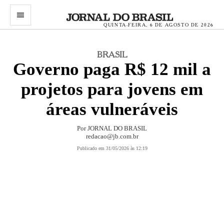
menu
QUINTA-FEIRA, 6 DE AGOSTO DE 2026
BRASIL
Governo paga R$ 12 mil a
projetos para jovens em
áreas vulneráveis
Por
JORNAL DO BRASIL
redacao@jb.com.br
Publicado em 31/05/2026 às 12:19