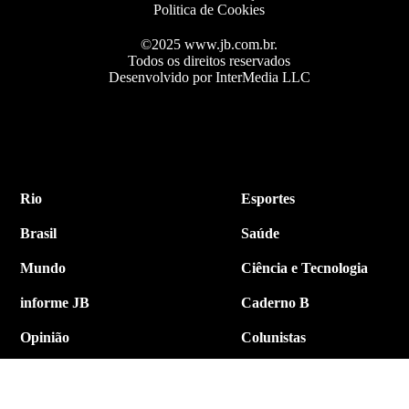
Politica de Cookies
©2025 www.jb.com.br.
Todos os direitos reservados
Desenvolvido por InterMedia LLC
Rio
Esportes
Brasil
Saúde
Mundo
Ciência e Tecnologia
informe JB
Caderno B
Opinião
Colunistas
Política
Economia
Internacional
Empresa e Negócios