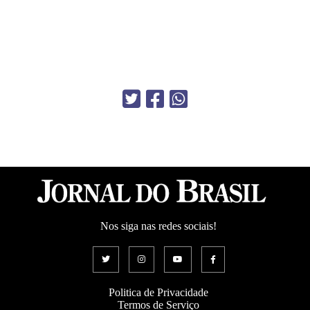
Nos siga nas redes sociais!
Politica de Privacidade
Termos de Serviço