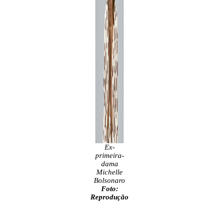
Ex-
primeira-
dama
Michelle
Bolsonaro
Foto:
Reprodução