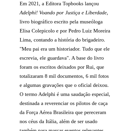
Em 2021, a Editora Topbooks lançou
Adelphi! Voando por Justiça e Liberdade
,
livro biográfico escrito pela museóloga
Elisa Colepicolo e por Pedro Luiz Moreira
Lima, contando a história do brigadeiro.
"Meu pai era um historiador. Tudo que ele
escrevia, ele guardava". A base do livro
foram os escritos deixados por Rui, que
totalizaram 8 mil documentos, 6 mil fotos
e algumas gravações que o oficial deixou.
O termo Adelphi é uma saudação especial,
destinada a reverenciar os pilotos de caça
da Força Aérea Brasileira que pereceram
nos céus da Itália, além de ser usado
também para marcar eventos relevantes