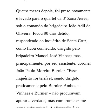
Quatro meses depois, foi preso novamente
e levado para o quartel da 3ª Zona Aérea,
sob o comando do brigadeiro João Adil de
Oliveira. Ficou 90 dias detido,
respondendo ao inquérito de Santa Cruz,
como ficou conhecido, dirigido pelo
brigadeiro Manoel José Vinhaes mas,
principalmente, por seu assistente, coronel
João Paulo Moreira Burnier. "Esse
Inquérito foi terrível, sendo dirigido
praticamente pelo Burnier. Ambos –
Vinhaes e Burnier – não procuravam
apurar a verdade, mas comprometer-me
como subversivo". A afirmação é do