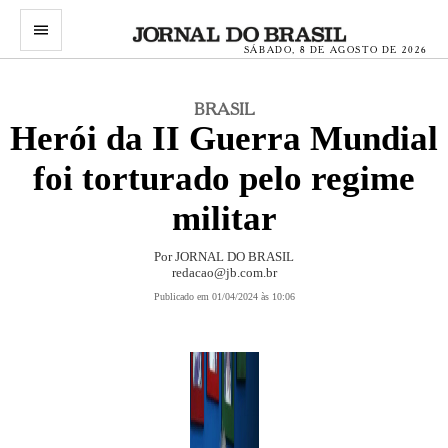
menu
SÁBADO, 8 DE AGOSTO DE 2026
BRASIL
Herói da II Guerra Mundial
foi torturado pelo regime
militar
Por JORNAL DO BRASIL
redacao@jb.com.br
Publicado em 01/04/2024 às 10:06