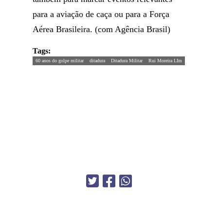
para a aviação de caça ou para a Força
Aérea Brasileira. (com Agência Brasil)
Tags:
60 anos do golpe militar
ditadura
Ditadura Militar
Rui Moreira LIm