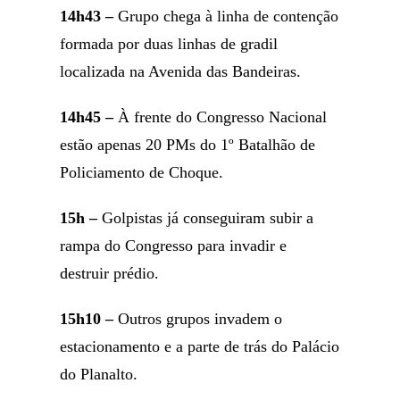
14h43 –
Grupo chega à linha de contenção
formada por duas linhas de gradil
localizada na Avenida das Bandeiras.
14h45 –
À frente do Congresso Nacional
estão apenas 20 PMs do 1º Batalhão de
Policiamento de Choque.
15h –
Golpistas já conseguiram subir a
rampa do Congresso para invadir e
destruir prédio.
15h10 –
Outros grupos invadem o
estacionamento e a parte de trás do Palácio
do Planalto.