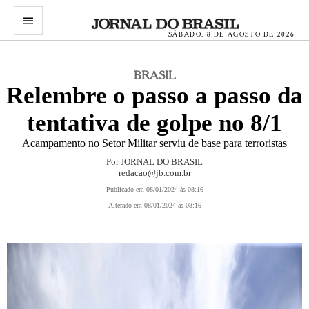
menu
SÁBADO, 8 DE AGOSTO DE 2026
BRASIL
Relembre o passo a passo da
tentativa de golpe no 8/1
Acampamento no Setor Militar serviu de base para terroristas
Por JORNAL DO BRASIL
redacao@jb.com.br
Publicado em 08/01/2024 às 08:16
Alterado em 08/01/2024 às 08:16