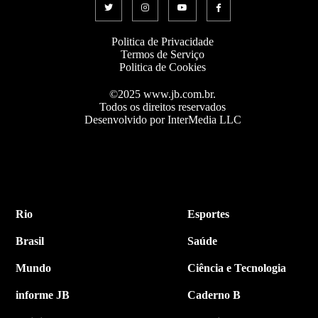
Politica de Privacidade
Termos de Serviço
Politica de Cookies
©2025 www.jb.com.br.
Todos os direitos reservados
Desenvolvido por InterMedia LLC
Rio
Esportes
Brasil
Saúde
Mundo
Ciência e Tecnologia
informe JB
Caderno B